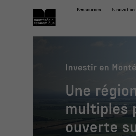
Ressources
Innovation
Investir en Mont
Une régio
multiples 
ouverte s