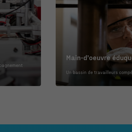
Main-d’oeuvre éduq
ompagnement
Un bassin de travailleurs compé