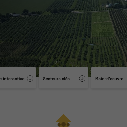
e interactive
Secteurs clés
Main-d’oeuvre