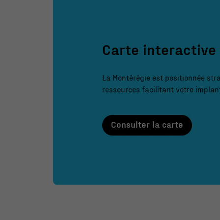
Carte interactive
La Montérégie est positionnée str
ressources facilitant votre implan
Consulter la carte