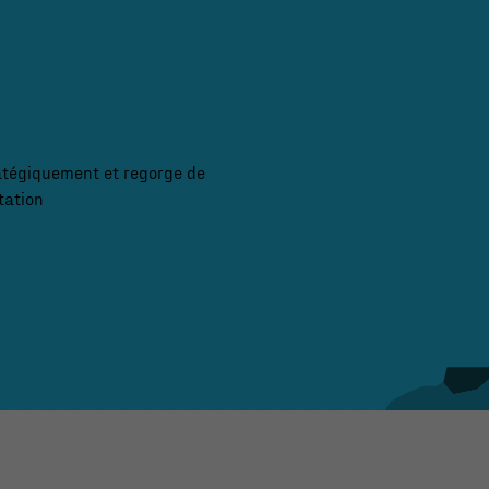
atégiquement et regorge de
tation