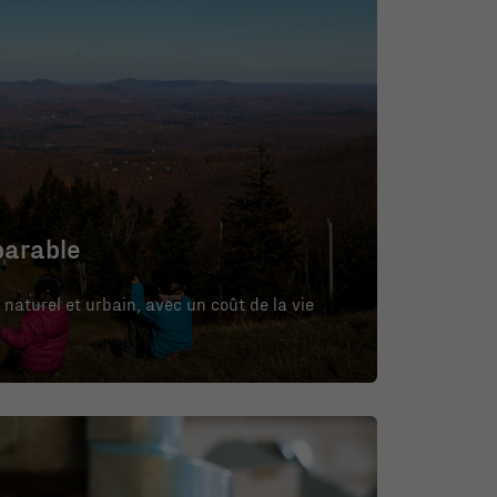
parable
 naturel et urbain, avec un coût de la vie