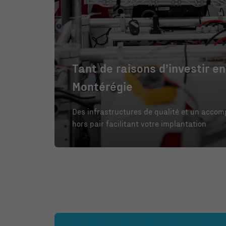
Tant de raisons d’investir en
Montérégie
Des infrastructures de qualité et un acc
hors pair facilitant votre implantation