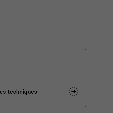
les techniques