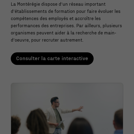
La Montérégie dispose d’un réseau important
d’établissements de formation pour faire évoluer les
compétences des employés et accroître les
performances des entreprises. Par ailleurs, plusieurs
organismes peuvent aider à la recherche de main-
d’oeuvre, pour recruter autrement.
Consulter la carte interactive
Nécessaire
Ces fichiers
témoins ne
sont pas
facultatifs. Ils
sont
nécessaires au
fonctionnement
du site Web.