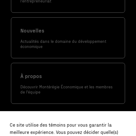
l'entrepreneuriat
Nouvelles
Actualités dans le domaine du développement
économique
À propos
Découvrir Montérégie Économique et les membres
de l'équipe
Ce site utilise des témoins pour vous garantir la
meilleure expérience. Vous pouvez décider quelle(s)