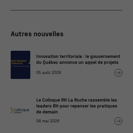
augmentez les
chances de
voir du
contenu et
des offres
Autres nouvelles
personnalisés.
Innovation territoriale : le gouvernement
du Québec annonce un appel de projets
05 août 2026
Le Colloque RH La Ruche rassemble les
leaders RH pour repenser les pratiques
de demain
08 mai 2026