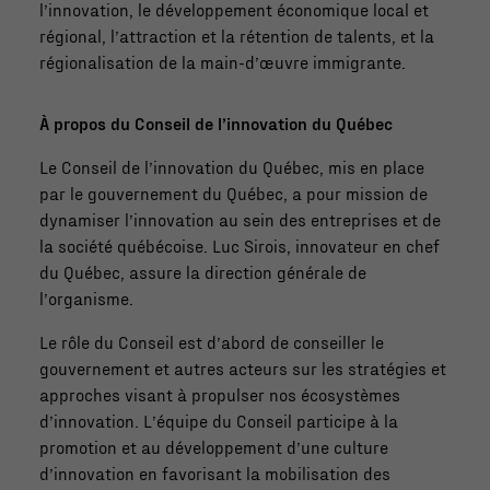
l’innovation, le développement économique local et
régional, l’attraction et la rétention de talents, et la
régionalisation de la main-d’œuvre immigrante.
Nécessaire
À propos du Conseil de l’innovation du Québec
Ces fichiers
témoins ne
Le Conseil de l’innovation du Québec, mis en place
sont pas
par le gouvernement du Québec, a pour mission de
facultatifs. Ils
dynamiser l’innovation au sein des entreprises et de
sont
la société québécoise. Luc Sirois, innovateur en chef
nécessaires au
du Québec, assure la direction générale de
fonctionnement
l’organisme.
du site Web.
Le rôle du Conseil est d’abord de conseiller le
gouvernement et autres acteurs sur les stratégies et
approches visant à propulser nos écosystèmes
Statistiques
d’innovation. L’équipe du Conseil participe à la
Afin que nous
promotion et au développement d’une culture
puissions
d’innovation en favorisant la mobilisation des
améliorer la