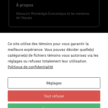
À propos
Découvrir Montérégie Économique et les membres
de l'équipe
Ce site utilise des témoins pour vous garantir la
meilleure expérience. Vous pouvez décider quelle(s)
catégorie(s) de fichiers témoins vous autorisez via les
réglages ou refusez totalement leur utilisation.
Politique de confidentialité
Nous joindre
communication@monteregie-
Réglages
economique.ca
Tout refuser
Politique de