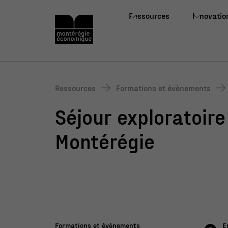
Ressources
Innovatio
Ressources
Formations et évènements
Séjour exploratoire
Montérégie
Formations et évènements
E