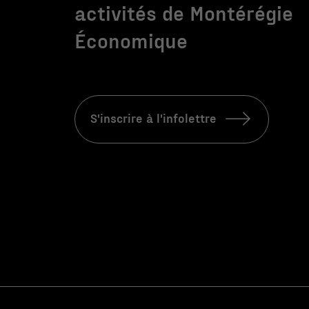
activités de Montérégie
Économique
S'inscrire à l'infolettre