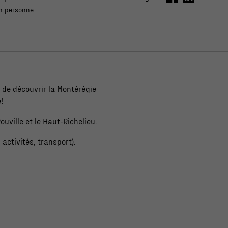
n personne
e de découvrir la Montérégie
!
ouville et le Haut-Richelieu.
activités, transport).