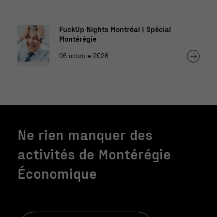
FuckUp Nights Montréal | Spécial
Montérégie
06 octobre 2026
Ne rien manquer des
activités de Montérégie
Économique
Nécessaire
Ces fichiers
témoins ne