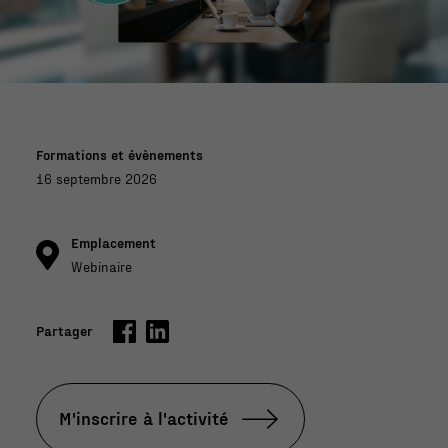
r
Formations et évènements
16 septembre 2026
Emplacement
Webinaire
Partager
M'inscrire à l'activité