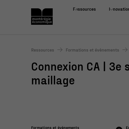
Ressources
Innovatio
Ressources
Formations et évènements
Connexion CA | 3e 
maillage
Formations et évènements
E