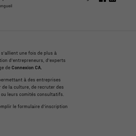
ongueil
’allient une fois de plus à
tion d’entrepreneurs, d’experts
age de
Connexion CA.
ermettant à des entreprises
 de la culture, de recruter des
 ou leurs comités consultatifs.
plir le formulaire d’inscription