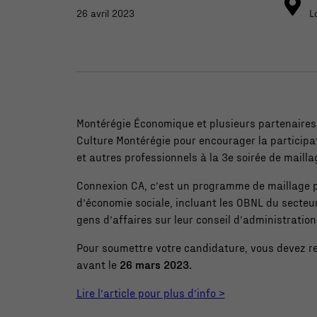
26 avril 2023
L
Montérégie Économique et plusieurs partenaires s
Culture Montérégie pour encourager la participa
et autres professionnels à la 3e soirée de maill
Connexion CA, c’est un programme de maillage p
d’économie sociale, incluant les OBNL du secteur
gens d’affaires sur leur conseil d’administration
Pour soumettre votre candidature, vous devez rem
avant le
26 mars 2023.
Lire l’article pour plus d’info >