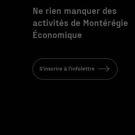
Ne rien manquer des
activités de Montérégie
Économique
S'inscrire à l'infolettre