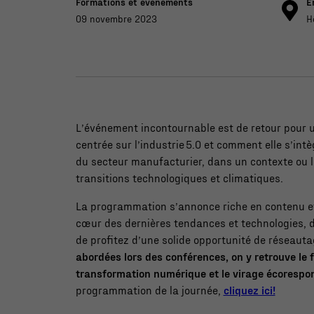
Formations et évènements
E
09 novembre 2023
H
L’événement incontournable est de retour pour un
centrée sur l’industrie 5.0 et comment elle s’in
du secteur manufacturier, dans un contexte ou 
transitions technologiques et climatiques.
La programmation s’annonce riche en contenu e
cœur des dernières tendances et technologies, 
de profitez d’une solide opportunité de réseaut
abordées lors des conférences, on y retrouve le fu
transformation numérique et le virage écorespo
programmation de la journée,
cliquez ici!