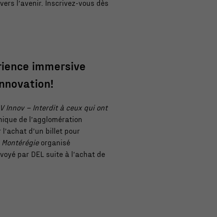
ers l’avenir. Inscrivez-vous dès
rience immersive
innovation!
V Innov – Interdit à ceux qui ont
que de l’agglomération
 l’achat d’un billet pour
 Montérégie
organisé
voyé par DEL suite à l’achat de