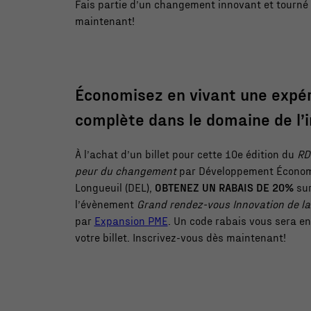
Fais partie d’un changement innovant et tourné v
maintenant!
Économisez en vivant une expé
complète dans le domaine de l’
À l’achat d’un billet pour cette 10e édition du
RD
peur du changement
par Développement Économi
Longueuil (DEL),
OBTENEZ UN RABAIS DE 20%
sur
l’évènement
Grand rendez-vous Innovation de la
par
Expansion PME
. Un code rabais vous sera en
votre billet. Inscrivez-vous dès maintenant!