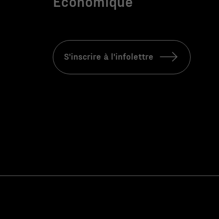
Économique
S'inscrire à l'infolettre