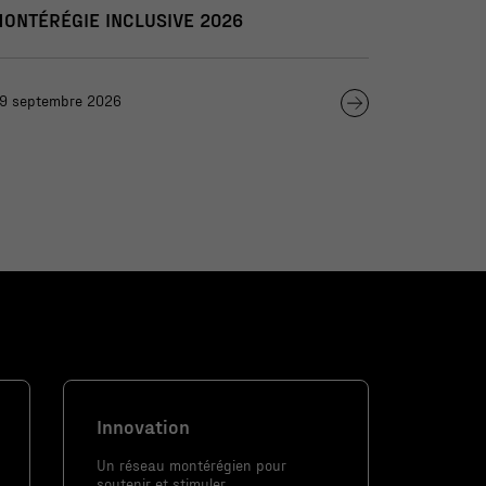
MONTÉRÉGIE INCLUSIVE 2026
9 septembre 2026
Innovation
Un réseau montérégien pour
soutenir et stimuler