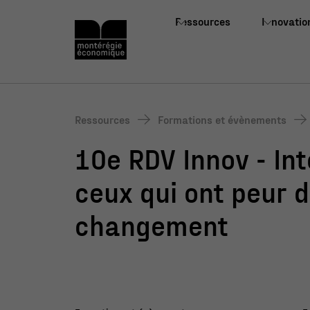
Ressources
Innovatio
Ressources
Formations et évènements
10e RDV Innov - Int
ceux qui ont peur 
changement