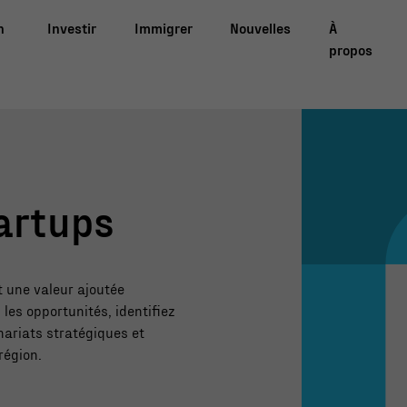
n
Investir
Immigrer
Nouvelles
À
propos
artups
t une valeur ajoutée
les opportunités, identifiez
ariats stratégiques et
région.