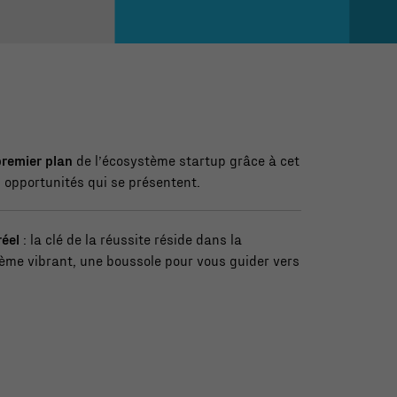
premier plan
de l’écosystème startup grâce à cet
es opportunités qui se présentent.
réel
: la clé de la réussite réside dans la
ème vibrant, une boussole pour vous guider vers