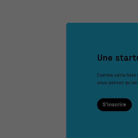
Une start
Comme cette liste
vous pensez qu’une
S’inscrire