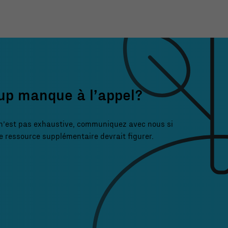
up manque à l’appel?
 n’est pas exhaustive, communiquez avec nous si
 ressource supplémentaire devrait figurer.
Nécessaire
Ces fichiers
témoins ne
sont pas