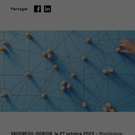
Partager
VAUDREUIL-DORION, le 27 octobre 2023 –
Montérégie