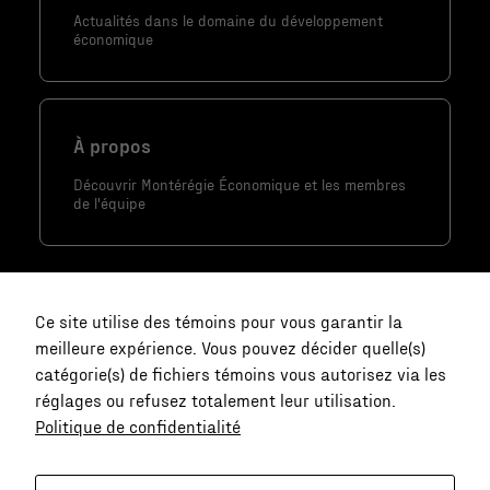
Actualités dans le domaine du développement
économique
À propos
Découvrir Montérégie Économique et les membres
de l'équipe
Ce site utilise des témoins pour vous garantir la
meilleure expérience. Vous pouvez décider quelle(s)
catégorie(s) de fichiers témoins vous autorisez via les
réglages ou refusez totalement leur utilisation.
Politique de confidentialité
Nous joindre