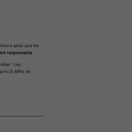
heurs ainsi que les
ent responsable
.
idées ! Les
armi 8 défis de