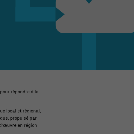
 pour répondre à la
 local et régional,
que, propulsé par
-d’œuvre en région