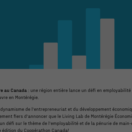
re au Canada
: une région entière lance un défi en employabilité
vre en Montérégie.
u dynamisme de l’entrepreneuriat et du développement économique
ent fiers d’annoncer que le Living Lab de Montérégie Économi
 un défi sur le thème de l’employabilité et de la pénurie de main
6e édition du Coopérathon Canada!