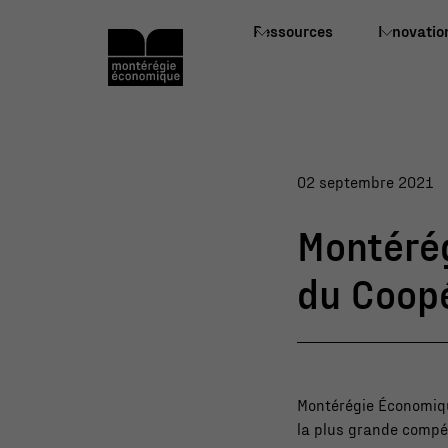
Ressources
Innovatio
02 septembre 2021
Montérég
du Coop
Montérégie Économiqu
la plus grande compét