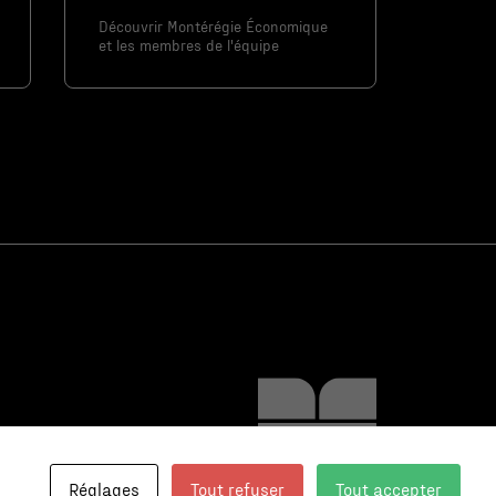
Découvrir Montérégie Économique
et les membres de l'équipe
Réglages
Tout refuser
Tout accepter