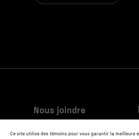
Nous joindre
communication@monteregie-economique.ca
Ce site utilise des témoins pour vous garantir la meilleure 