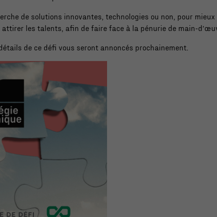
erche de solutions innovantes, technologies ou non, pour mieux o
 attirer les talents, afin de faire face à la pénurie de main-d’œu
s détails de ce défi vous seront annoncés prochainement.