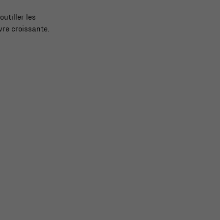
utiller les
vre croissante.