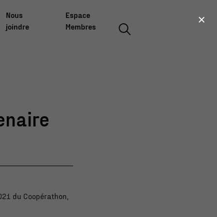
×
Nous
Espace
joindre
Membres
enaire
2021 du Coopérathon,