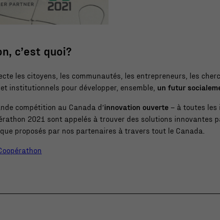
n, c’est quoi?
te les citoyens, les communautés, les entrepreneurs, les cherc
et institutionnels pour développer, ensemble,
un futur socialem
grande compétition au Canada d’
innovation ouverte
– à toutes les 
érathon 2021 sont appelés à trouver des solutions innovantes p
que proposés par nos partenaires à travers tout le Canada.
 Coopérathon