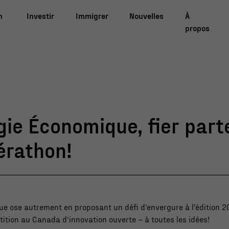
n
Investir
Immigrer
Nouvelles
À
propos
ie Économique, fier part
érathon!
e ose autrement en proposant un défi d'envergure à l'édition 
ition au Canada d’innovation ouverte – à toutes les idées!