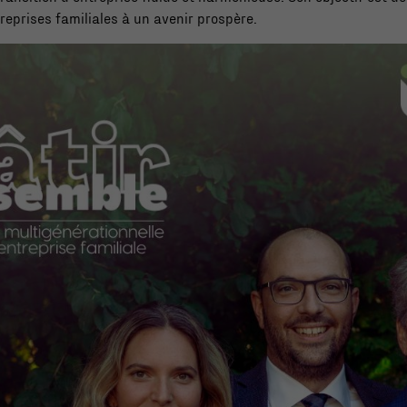
treprises familiales à un avenir prospère.