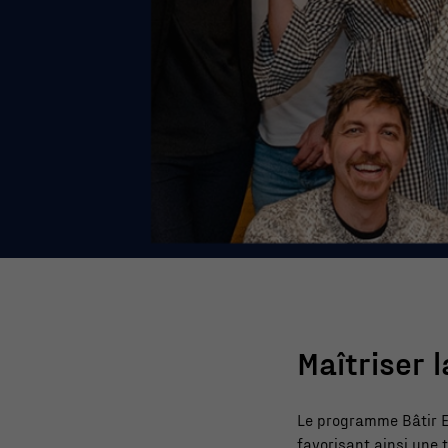
Maîtriser 
Le programme Bâtir E
favorisant ainsi une 