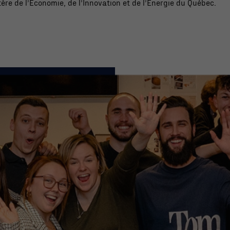
tère de l’Économie, de l’Innovation et de l’Énergie du Québec.