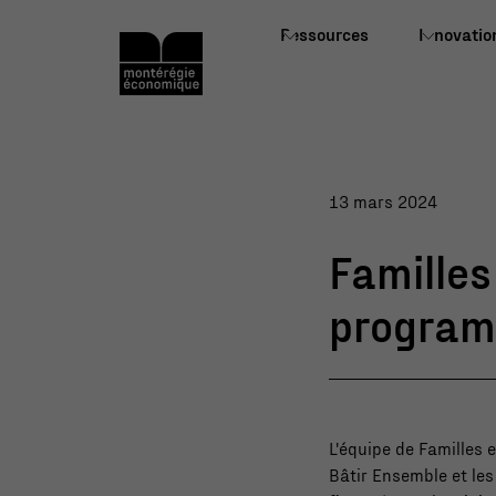
Ressources
Innovatio
13 mars 2024
Familles
programm
L'équipe de Familles
Bâtir Ensemble et les