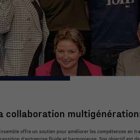
la collaboration multigénération
nsemble offre un soutien pour améliorer les compétences en tra
transition d’entreprise fluide et harmonieuse. Son objectif est de