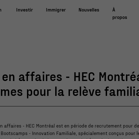
n
Investir
Immigrer
Nouvelles
À
propos
 en affaires - HEC Montréa
es pour la relève famili
 en affaires - HEC Montréal est en période de recrutement pour 
 Bootscamps - Innovation Familiale, spécialement conçus pour le