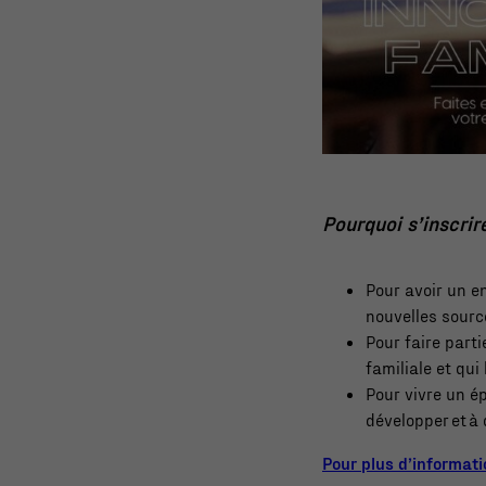
Pourquoi s’inscri
Pour avoir un 
nouvelles sourc
Pour faire part
familiale et qui
Pour vivre un é
développer et à 
Pour plus d’informati