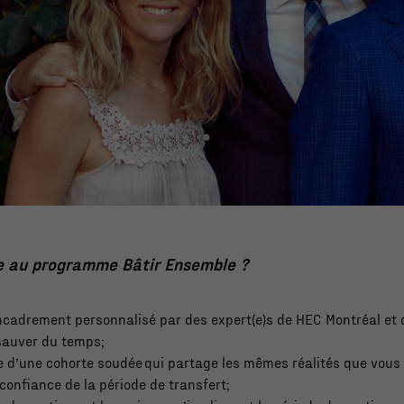
re au programme Bâtir Ensemble ?
ncadrement personnalisé par des expert(e)s de HEC Montréal et 
sauver du temps;
ie d’une cohorte soudée qui partage les mêmes réalités que vous
confiance de la période de transfert;