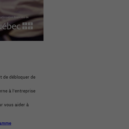
t de débloquer de
rne à l’entreprise
r vous aider à
gramme