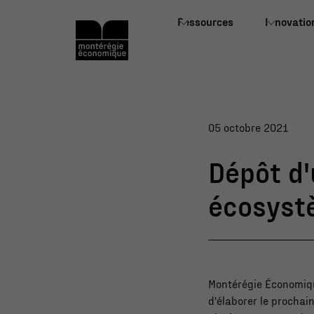
Ressources
Innovatio
05 octobre 2021
Dépôt d'
écosyst
Montérégie Économique
d'élaborer le prochai