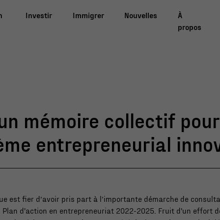
n
Investir
Immigrer
Nouvelles
À
propos
un mémoire collectif pour
ème entrepreneurial inno
 est fier d’avoir pris part à l’importante démarche de consulta
n Plan d'action en entrepreneuriat 2022-2025. Fruit d'un effort d