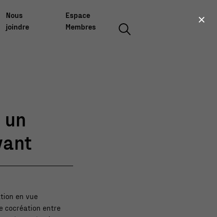
×
Nous
Espace
joindre
Membres
 un
vant
tion en vue
e cocréation entre