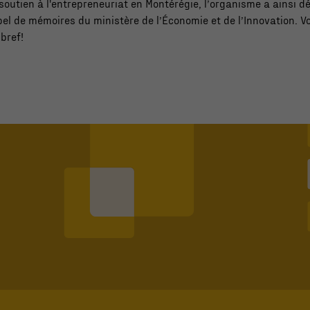
soutien à l'entrepreneuriat en Montérégie, l’organisme a ainsi 
pel de mémoires du ministère de l’Économie et de l’Innovation. Voi
bref!