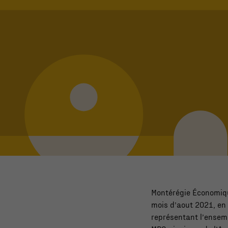
Montérégie Économiqu
mois d’aout 2021, en
représentant l’ense