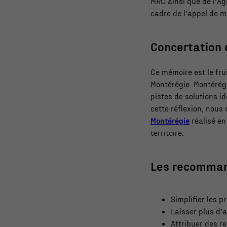
MRC ainsi que de l’A
cadre de l’appel de m
Concertation 
Ce mémoire est le fru
Montérégie. Montérég
pistes de solutions i
cette réflexion, nou
Montérégie
réalisé en
territoire.
Les recomman
Simplifier les 
Laisser plus d’a
Attribuer des r