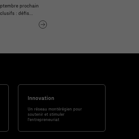
septembre prochain
lusifs : défis
Innovation
Un réseau montérégien pour
soutenir et stimuler
l'entrepreneuriat