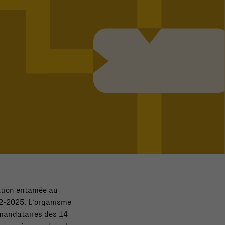
ation entamée au
22-2025. L’organisme
mandataires des 14