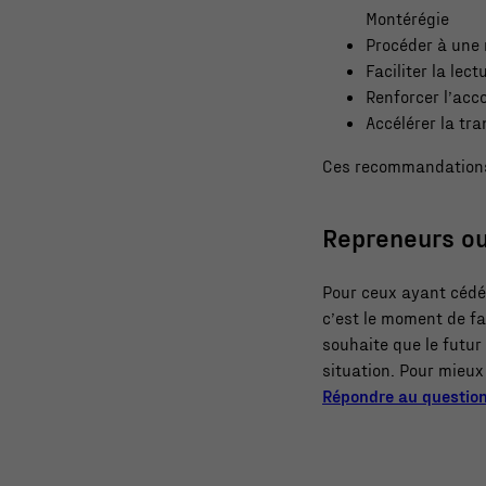
Montérégie
Procéder à une 
Faciliter la lec
Renforcer l’ac
Accélérer la tr
Ces recommandations
Repreneurs ou
Pour ceux ayant cédé 
c’est le moment de fai
souhaite que le futur
situation. Pour mieux
Répondre au question