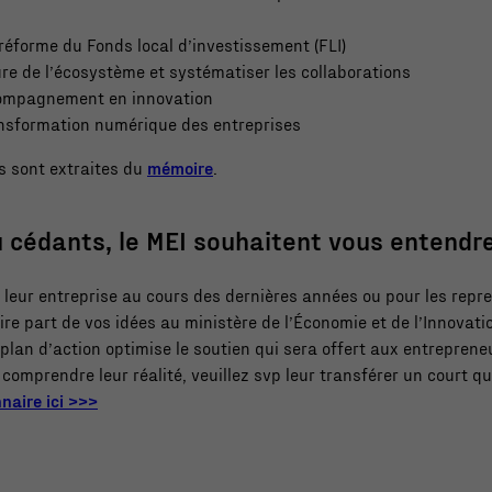
réforme du Fonds local d’investissement (FLI)
ture de l’écosystème et systématiser les collaborations
compagnement en innovation
ansformation numérique des entreprises
 sont extraites du
mémoire
.
 cédants, le MEI souhaitent vous entendre
leur entreprise au cours des dernières années ou pour les repre
re part de vos idées au ministère de l’Économie et de l’Innovatio
 plan d’action optimise le soutien qui sera offert aux entrepren
 comprendre leur réalité, veuillez svp leur transférer un court q
naire ici >>>