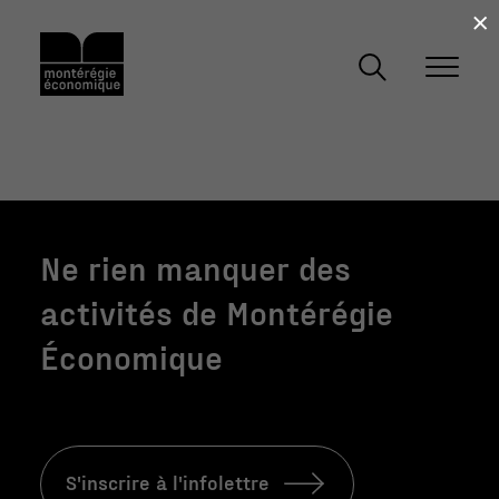
×
Ne rien manquer des
activités de Montérégie
Économique
S'inscrire à l'infolettre