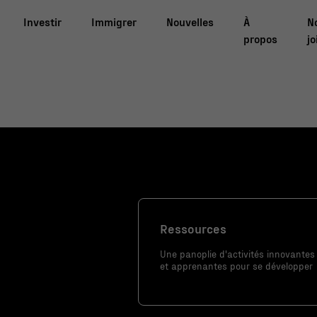
Investir
Immigrer
Nouvelles
À
N
propos
jo
Ressources
Une panoplie d'activités innovantes
et apprenantes pour se développer