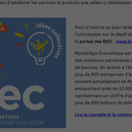
sion d’améliorer les services et produits que celles-ci développen
Pour s’inscrire ou pour obte
l’information sur le dépôt de
le
portail des BIEC :
www.bie
Montérégie Économique est f
des nombreux partenaires
de bourses. On estime à l’h
plus de 600 entreprises d’
existent actuellement en M
embauchant près de 10 000
représentant un chiffre d’a
plus de 650 millions de doll
Lire la nouvelle et le comm