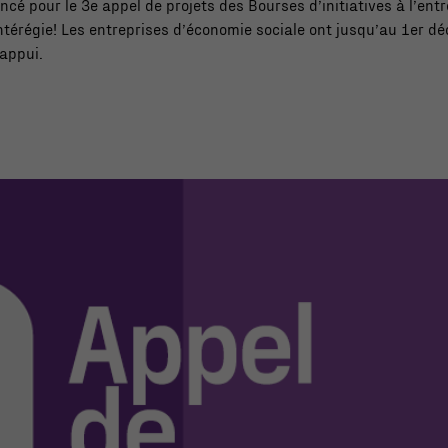
ncé pour le 3e appel de projets des Bourses d’initiatives à l’entr
ntérégie! Les entreprises d’économie sociale ont jusqu’au 1er 
appui.