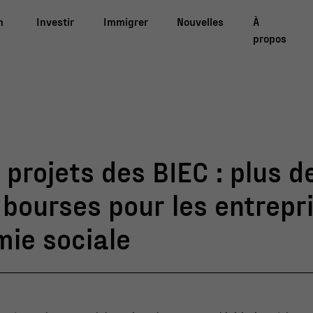
n
Investir
Immigrer
Nouvelles
À
propos
 projets des BIEC : plus d
bourses pour les entrepr
ie sociale