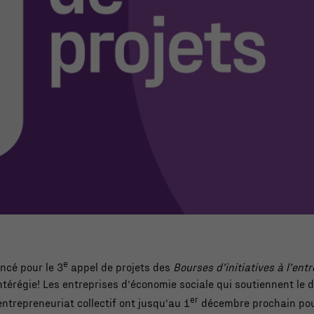
e
ancé pour le 3
appel de projets des
Bourses d’initiatives à l’entr
ntérégie! Les entreprises d’économie sociale qui soutiennent le
er
ntrepreneuriat collectif ont jusqu’au 1
décembre prochain pou