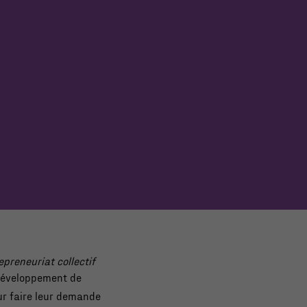
epreneuriat collectif
 développement de
r faire leur demande