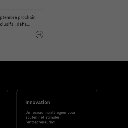
septembre prochain
lusifs : défis
Innovation
Un réseau montérégien pour
soutenir et stimuler
l'entrepreneuriat