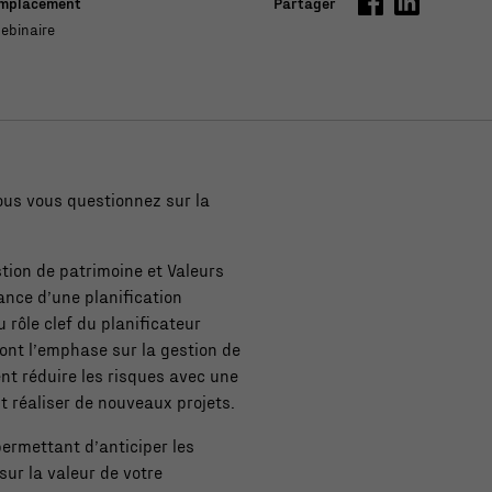
mplacement
Partager
ebinaire
Vous vous questionnez sur la
stion de patrimoine et Valeurs
ance d’une planification
 rôle clef du planificateur
ont l’emphase sur la gestion de
nt réduire les risques avec une
 réaliser de nouveaux projets.
permettant d’anticiper les
sur la valeur de votre