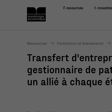
Ressources
Innovatio
Ressources
Formations et évènements
Transfert d'entrepri
gestionnaire de pa
un allié à chaque 