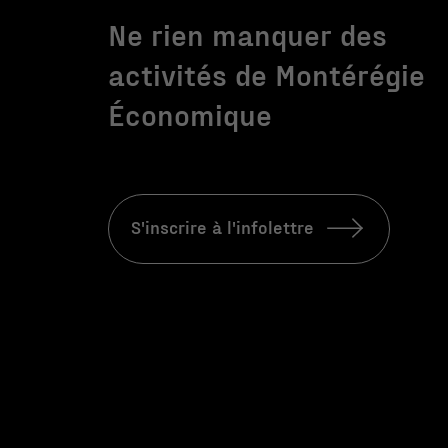
Ne rien manquer des
activités de Montérégie
Économique
S'inscrire à l'infolettre