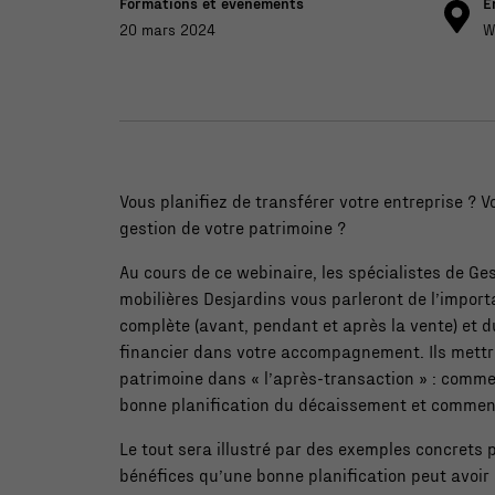
Formations et évènements
E
20 mars 2024
W
Vous planifiez de transférer votre entreprise ? 
gestion de votre patrimoine ?
Au cours de ce webinaire, les spécialistes de Ge
mobilières Desjardins vous parleront de l’import
complète (avant, pendant et après la vente) et du
financier dans votre accompagnement. Ils mettr
patrimoine dans « l’après-transaction » : comme
bonne planification du décaissement et comment
Le tout sera illustré par des exemples concrets 
bénéfices qu’une bonne planification peut avoir 