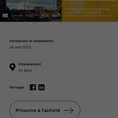
les
entr
epri
ses
Formations et évènements
24 avril 2025
Emplacement
En ligne
Partager
M'inscrire à l'activité