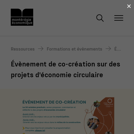
×
Ressources
Formations et évènements
Évè
nem
Évènement de co-création sur des
ent
de c
projets d'économie circulaire
o-cr
éati
on s
ur d
es p
roje
ts
d'éc