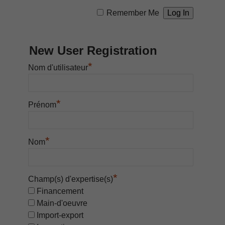
Remember Me
New User Registration
*
Nom d'utilisateur
*
Prénom
*
Nom
*
Champ(s) d'expertise(s)
Financement
Main-d'oeuvre
Import-export