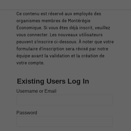
t
é
Ce contenu est réservé aux employés des
r
organismes membres de Montérégie
é
Économique. Si vous êtes déjà inscrit, veuillez
g
vous connecter. Les nouveaux utilisateurs
i
peuvent s'inscrire ci-dessous. À noter que votre
e
formulaire d'inscription sera révisé par notre
équipe avant la validation et la création de
votre compte.
Existing Users Log In
Username or Email
Password