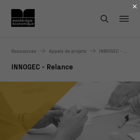
×
Ressources
Appels de projets
INNOGEC - Re
lance
INNOGEC - Relance