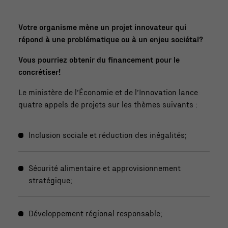
Votre organisme mène un projet innovateur qui
répond à une problématique ou à un enjeu sociétal?
Vous pourriez obtenir du financement pour le
concrétiser!
Le ministère de l’Économie et de l’Innovation lance
quatre appels de projets sur les thèmes suivants :
Inclusion sociale et réduction des inégalités;
Sécurité alimentaire et approvisionnement
stratégique;
Développement régional responsable;